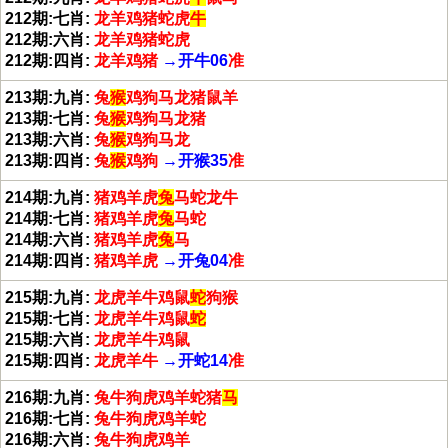
212期:七肖:
龙羊鸡猪蛇虎
牛
212期:六肖:
龙羊鸡猪蛇虎
212期:四肖:
龙羊鸡猪
→开牛06
准
213期:九肖:
兔
猴
鸡狗马龙猪鼠羊
213期:七肖:
兔
猴
鸡狗马龙猪
213期:六肖:
兔
猴
鸡狗马龙
213期:四肖:
兔
猴
鸡狗
→开猴35
准
214期:九肖:
猪鸡羊虎
兔
马蛇龙牛
214期:七肖:
猪鸡羊虎
兔
马蛇
214期:六肖:
猪鸡羊虎
兔
马
214期:四肖:
猪鸡羊虎
→开兔04
准
215期:九肖:
龙虎羊牛鸡鼠
蛇
狗猴
215期:七肖:
龙虎羊牛鸡鼠
蛇
215期:六肖:
龙虎羊牛鸡鼠
215期:四肖:
龙虎羊牛
→开蛇14
准
216期:九肖:
兔牛狗虎鸡羊蛇猪
马
216期:七肖:
兔牛狗虎鸡羊蛇
216期:六肖:
兔牛狗虎鸡羊