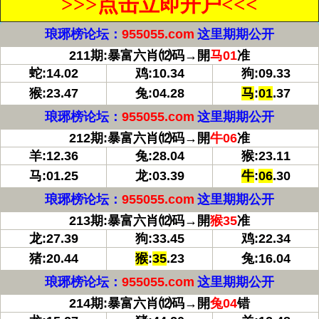
>>>点击立即开户<<<
琅琊榜论坛：
955055.com
这里期期公开
211期:暴富六肖⑿码→開
马01
准
蛇:14.02
鸡:10.34
狗:09.33
猴:23.47
兔:04.28
马
:
01
.37
琅琊榜论坛：
955055.com
这里期期公开
212期:暴富六肖⑿码→開
牛06
准
羊:12.36
兔:28.04
猴:23.11
马:01.25
龙:03.39
牛
:
06
.30
琅琊榜论坛：
955055.com
这里期期公开
213期:暴富六肖⑿码→開
猴35
准
龙:27.39
狗:33.45
鸡:22.34
猪:20.44
猴
:
35
.23
兔:16.04
琅琊榜论坛：
955055.com
这里期期公开
214期:暴富六肖⑿码→開
兔04
错