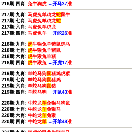
216期:四肖:
兔牛狗虎
→开马37
准
217期:九肖:
马虎兔羊鸡龙
蛇
鼠牛
217期:七肖:
马虎兔羊鸡龙
蛇
217期:六肖:
马虎兔羊鸡龙
217期:四肖:
马虎兔羊
→开蛇26
准
218期:九肖:
虎
牛猴兔羊猪鼠鸡马
218期:七肖:
虎
牛猴兔羊猪鼠
218期:六肖:
虎
牛猴兔羊猪
218期:四肖:
虎
牛猴兔
→开虎17
准
219期:九肖:
羊蛇马狗
鼠
猪鸡虎猴
219期:七肖:
羊蛇马狗
鼠
猪鸡
219期:六肖:
羊蛇马狗
鼠
猪
219期:四肖:
羊蛇马狗
→开鼠43
准
220期:九肖:
牛蛇龙
羊
兔猴马狗鼠
220期:七肖:
牛蛇龙
羊
兔猴马
220期:六肖:
牛蛇龙
羊
兔猴
220期:四肖:
牛蛇龙
羊
→开羊48
准