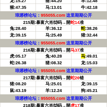
龙:15.27
猪:44.20
羊:12.48
猴:47.35
马:13.01
牛:42.18
琅琊榜论坛：
955055.com
这里期期公开
215期:暴富六肖⑿码→開
蛇14
准
兔:28.40
羊:36.12
蛇
:38.26
龙:39.15
马:25.49
猪:32.44
琅琊榜论坛：
955055.com
这里期期公开
216期:暴富六肖⑿码→開
马37
准
虎:05.17
兔:40.28
马
:49.01
蛇:26.38
猪:08.32
龙:15.03
琅琊榜论坛：
955055.com
这里期期公开
217期:暴富六肖⑿码→開
蛇26
错
猪:08.20
马:25.01
龙:39.15
鼠:43.19
羊:12.24
狗:45.21
琅琊榜论坛：
955055.com
这里期期公开
218期:暴富六肖⑿码→開
虎17
准