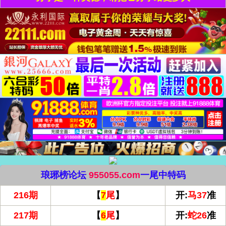
琅琊榜论坛
955055.com
一尾中特码
216期
【
7
尾
】
开:
马37
准
217期
【
6
尾
】
开:
蛇26
准