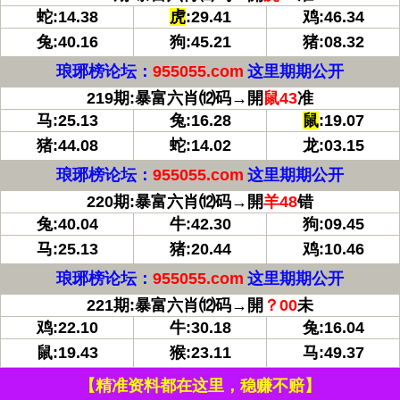
蛇:14.38
虎
:29.41
鸡:46.34
兔:40.16
狗:45.21
猪:08.32
琅琊榜论坛：
955055.com
这里期期公开
219期:暴富六肖⑿码→開
鼠43
准
马:25.13
兔:16.28
鼠
:19.07
猪:44.08
蛇:14.02
龙:03.15
琅琊榜论坛：
955055.com
这里期期公开
220期:暴富六肖⑿码→開
羊48
错
兔:40.04
牛:42.30
狗:09.45
马:25.13
猪:20.44
鸡:10.46
琅琊榜论坛：
955055.com
这里期期公开
221期:暴富六肖⑿码→開
？00
未
鸡:22.10
牛:30.18
兔:16.04
鼠:19.43
猴:23.11
马:49.37
【精准资料都在这里，稳赚不赔】