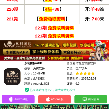
220期
【
4头
+38
】
开:
羊48
准
221期
【
免费领取资料
】
开:
？00
未
221期
免费取料资料
221期
免费取料资料
永利国际APP
全国彩民首选彩票软件
授权：免费软件
类型：国产软件
大小：10.49MB
星级：
来源：永利国际
更新时间：2025.02.08
环境：Android/iOS
评分：9.9
已向本站押付1亿，请大家放心投注！
Android版
iPhone版
访问官网