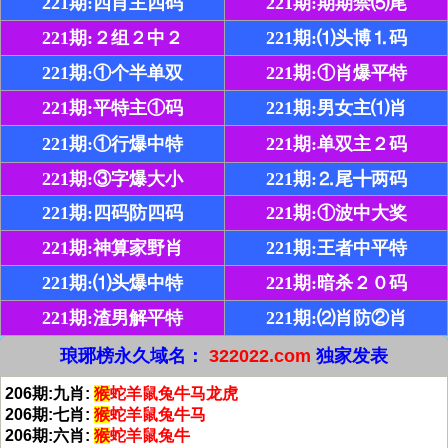
221期:四肖主四码
221期:期期禁⑸尾
221期:２组２中２
221期:⑴头博⒈码
221期:①个半单双
221期:①肖爆平特
221期:平特主①码
221期:男女主⑴肖
221期:①行爆中特
221期:单双主２码
221期:③字爆大小
221期:⒉尾╋两码
221期:四码防四码
221期:①波中大奖
221期:神算家野肖
221期:王者中平特
221期:⑴头爆中特
221期:暗杀２０码
221期:渣男解平特
221期:⑵肖防②肖
琅琊榜永久域名：
322022.com
独家发表
206期:九肖:
猴
蛇羊鼠兔牛马龙虎
206期:七肖:
猴
蛇羊鼠兔牛马
206期:六肖:
猴
蛇羊鼠兔牛