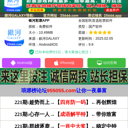
银河彩票APP
全国彩民首选彩票软件
授权：免费软件
类型：国产软件
大小：10.49MB
星级：
来源：銀河GALAXY
更新时间：2025.02.05
环境：Android/iOS
评分：9.9
已向本站押付1亿，请大家放心投注！
Android版
iPhone版
访问官网
琅琊榜论坛
955055.com
让你一夜暴富
221期:趁势而上→【
四肖防一码
】←再创辉煌
221期:心存一人→【
成语解平特
】←带你致富
221期:群雄逐鹿→【
一肖中大奖
】←稳定中特