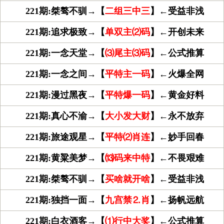
221期:桀骜不驯→【
二组三中三
】←受益非浅
221期:追求极致→【
单双主⑵码
】←开创未来
221期:一念天堂→【
⑶尾主⑶码
】←公式推算
221期:一念之间→【
平特主一码
】←火爆全网
221期:漫过黑夜→【
平特爆一码
】←黄金好料
221期:真心不渝→【
大小发大财
】←永不放弃
221期:旅途观星→【
平特⑵肖连
】←妙手回春
221期:黄粱美梦→【
⒀码来中特
】←不畏艰难
221期:桀骜不驯→【
买啥就开啥
】←受益非浅
221期:独挡一面→【
九宫禁⒉肖
】←扬帆远航
221期:白衣酒客→【
⑴行中大奖
】←公式推算