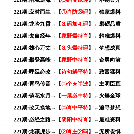
221期:应时而生→【
①肖防③码
】←独家爆料
221期:龙吟九霄→【
⒊码加⒋码
】←磨砺品质
221期:去自经年→【
家野爆特肖
】←精准爆料
221期:雄心万丈→【
⒊头爆特码
】←梦想成真
221期:攀登高峰→【
家野中特肖
】←奋勇向前
221期:呼延必改→【
诗句解平特
】←致富猛料
221期:青鸟传音→【
㈡个★半波
】←主明臣直
221期:镜花水月→【
一尾必中特
】←火爆全球
221期:改天换地→【
㈡肖中平特
】←追寻梦想
221期:必经之路→【
阴阳中特肖
】←最准资料
221期:龙骧虎步→【
⑵肖主⑵码
】←无所畏惧