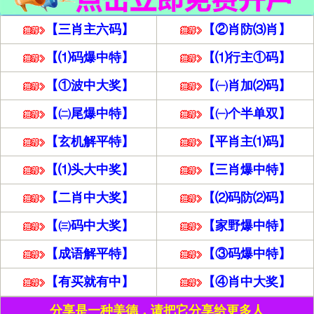
【三肖主六码】
【②肖防⑶肖】
【⑴码爆中特】
【⑴行主①码】
【①波中大奖】
【㈠肖加⑵码】
【㈡尾爆中特】
【㈠个半单双】
【玄机解平特】
【平肖主⑴码】
【⑴头大中奖】
【三肖爆中特】
【二肖中大奖】
【⑵码防⑵码】
【㈢码中大奖】
【家野爆中特】
【成语解平特】
【③码爆中特】
【有买就有中】
【④肖中大奖】
分享是一种美德，请把它分享给更多人