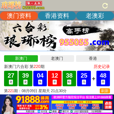
澳门资料
香港资料
老澳彩