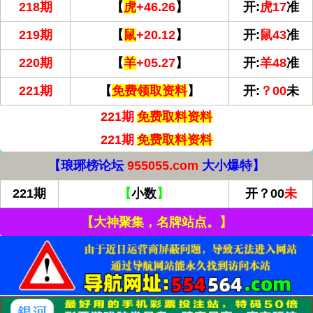
218期
【
虎
+46.26
】
开:
虎17
准
219期
【
鼠
+20.12
】
开:
鼠43
准
220期
【
羊
+05.27
】
开:
羊48
准
221期
【
免费领取资料
】
开:
？00
未
221期
免费取料资料
221期
免费取料资料
【琅琊榜论坛
955055.com
大小爆特】
221期
【
小数
】
开？00
未
【大神聚集，名牌站点。】