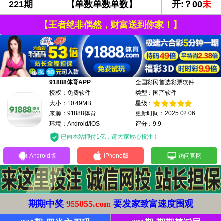
221期
【单数单数单数】
开:？00
未
【王者绝非偶然，财富送到你家！】
91888体育APP
全国彩民首选彩票软件
授权：免费软件
类型：国产软件
大小：10.49MB
星级：
来源：91888体育
更新时间：2025.02.06
环境：Android/iOS
评分：9.9
已向本站押付1亿，请大家放心投注！
Android版
iPhone版
访问官网
期期中奖
955055.com
要发家致富速度围观