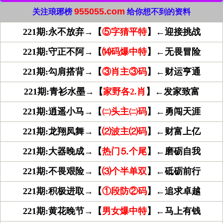
955055.com
关注琅琊榜
给你想不到的资料
221期:永不放弃→【
⑤字猜平特
】←迎接挑战
221期:守正不阿→【
⒁码爆中特
】←无畏冒险
221期:勾肩搭背→【
③肖主③码
】←财运亨通
221期:青衫水墨→【
家野各2.肖
】←发家致富
221期:逍遥小马→【
㈡头主㈡码
】←勇闯天涯
221期:龙翔凤舞→【
⑵波主⑵码
】←财富上亿
221期:大器晚成→【
热门⒌个尾
】←磨砺自我
221期:不畏艰险→【
⑶个半单双
】←砥砺前行
221期:积极进取→【
①段防②码
】←追求卓越
221期:黄花晚节→【
男女爆中特
】←马上有钱